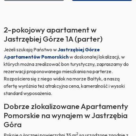
2-pokojowy apartament w
Jastrzębiej Górze 1A (parter)
Jeżeli szukają Państwo w
Jastrzębiej Górze
A
partamentów Pomorskich
w doskonałej lokalizacji, w
których można zrealizować bon turystyczny, zapraszamy do
rezerwacji proponowanego mieszkania na parterze.
Rozpościera się z niego widok na morze Bałtyk, a naszą
ofertę wyróżnia też atrakcyjna cena, kameralność i wysoki
standard wyposażenia.
Dobrze zlokalizowane Apartamenty
Pomorskie na wynajem w Jastrzębia
Góra
2
Pokoje o łącznej powierzchni 35 m
są urządzone zgodnie z