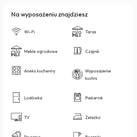
Na wyposażeniu znajdziesz
Wi-Fi
Taras
Meble ogrodowe
Czajnik
Aneks kuchenny
Wyposażenie
kuchni
Lodówka
Piekarnik
TV
Żelazko
Prysznic
Ręczniki