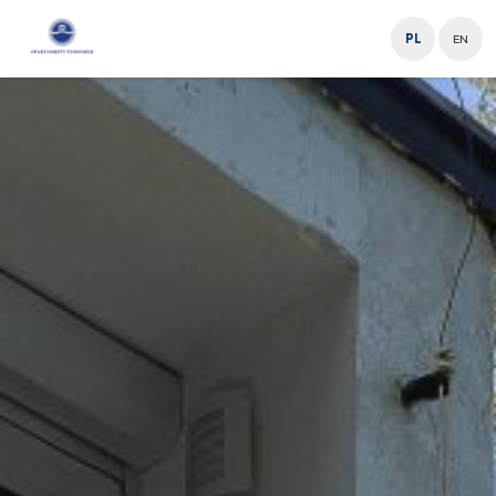
PL
EN