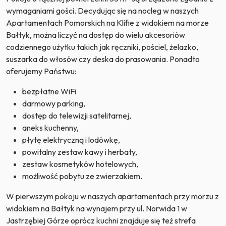
wymaganiami gości. Decydując się na nocleg w naszych
Apartamentach Pomorskich na Klifie z widokiem na morze
Bałtyk, można liczyć na dostęp do wielu akcesoriów
codziennego użytku takich jak ręczniki, pościel, żelazko,
suszarka do włosów czy deska do prasowania. Ponadto
oferujemy Państwu:
bezpłatne WiFi
darmowy parking,
dostęp do telewizji satelitarnej,
aneks kuchenny,
płytę elektryczną i lodówkę,
powitalny zestaw kawy i herbaty,
zestaw kosmetyków hotelowych,
możliwość pobytu ze zwierzakiem.
W pierwszym pokoju w naszych apartamentach przy morzu z
widokiem na Bałtyk na wynajem przy ul. Norwida 1 w
Jastrzębiej Górze oprócz kuchni znajduje się też strefa