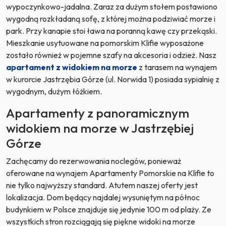
wypoczynkowo-jadalna. Zaraz za dużym stołem postawiono
wygodną rozkładaną sofę, z której można podziwiać morze i
park. Przy kanapie stoi ława na poranną kawę czy przekąski.
Mieszkanie usytuowane na pomorskim Klifie wyposażone
zostało również w pojemne szafy na akcesoria i odzież. Nasz
apartament z widokiem na morze
z tarasem
na wynajem
w kurorcie Jastrzębia Górze (ul. Norwida 1) posiada sypialnię z
wygodnym, dużym łóżkiem.
Apartamenty z panoramicznym
widokiem na morze w Jastrzębiej
Górze
Zachęcamy do rezerwowania noclegów, ponieważ
oferowane na wynajem Apartamenty Pomorskie na Klifie to
nie tylko najwyższy standard. Atutem naszej oferty jest
lokalizacja. Dom będący najdalej wysuniętym na północ
budynkiem w Polsce znajduje się jedynie 100 m od plaży. Ze
wszystkich stron rozciągają się piękne widoki na morze