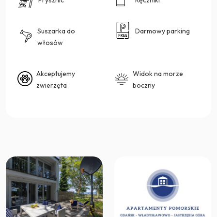
Suszarka do
Darmowy parking
włosów
Akceptujemy
Widok na morze
zwierzęta
boczny